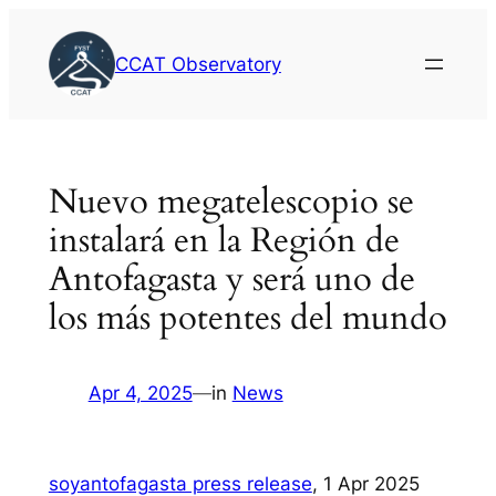
Skip
to
CCAT Observatory
content
Nuevo megatelescopio se
instalará en la Región de
Antofagasta y será uno de
los más potentes del mundo
Apr 4, 2025
—
in
News
soyantofagasta press release
, 1 Apr 2025