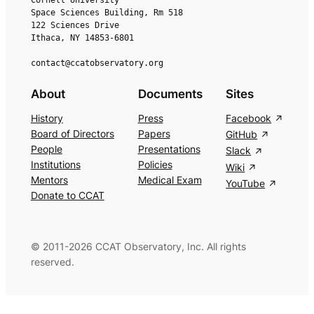
Space Sciences Building, Rm 518
122 Sciences Drive
Ithaca, NY 14853-6801
contact@ccatobservatory.org
About
Documents
Sites
History
Press
Facebook
Board of Directors
Papers
GitHub
People
Presentations
Slack
Institutions
Policies
Wiki
Mentors
Medical Exam
YouTube
Donate to CCAT
© 2011-2026 CCAT Observatory, Inc. All rights
reserved.